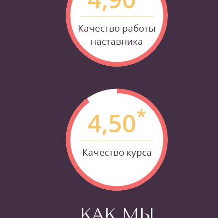
Качество работы
наставника
*
4,50
Качество курса
КАК МЫ