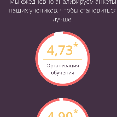
Мы ежедневно анализируем анкеты
наших учеников, чтобы становиться
лучше!
*
4,73
Организация
обучения
*
4,90