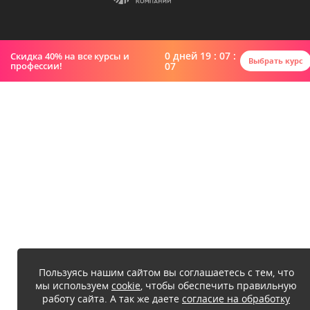
0
дней
19 : 07 :
Скидка 40% на все курсы и
Выбрать курс
профессии!
07
Пользуясь нашим сайтом вы соглашаетесь с тем, что
мы используем
cookie
, чтобы обеспечить правильную
работу сайта. А так же даете
согласие на обработку