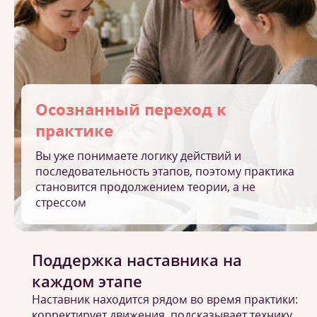
Осознанный переход к
практике
Вы уже понимаете логику действий и
последовательность этапов, поэтому практика
становится продолжением теории, а не
стрессом
Поддержка наставника на
каждом этапе
Наставник находится рядом во время практики:
корректирует движения, подсказывает технику,