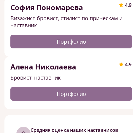
4.9
София Пономарева
Визажист-бровист, стилист по прическам и
наставник
Портфолио
4.9
Алена Николаева
Бровист, наставник
Портфолио
Cредняя оценка наших наставников