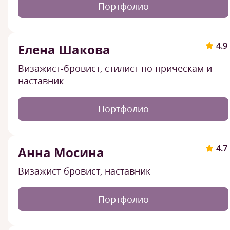
Портфолио
4.9
Елена Шакова
Визажист-бровист, стилист по прическам и
наставник
Портфолио
4.7
Анна Мосина
Визажист-бровист, наставник
Портфолио