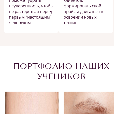
поможет убрать
клиентов,
неуверенность, чтобы
формировать свой
не растеряться перед
прайс и двигаться в
первым “настоящим”
освоении новых
человеком.
техник.
ПОРТФОЛИО НАШИХ
УЧЕНИКОВ