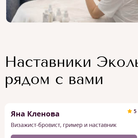
Наставники Экол
рядом с вами
5
Яна Кленова
Визажист-бровист, гример и наставник