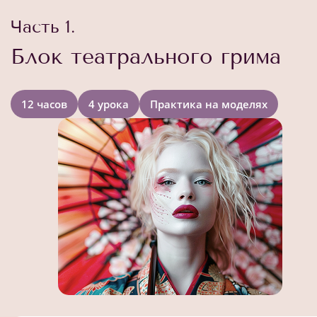
Часть 1.
Блок театрального грима
12 часов
4 урока
Практика на моделях