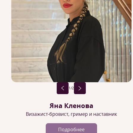
1
/2
Яна Кленова
Визажист-бровист, гример и наставник
Подробнее