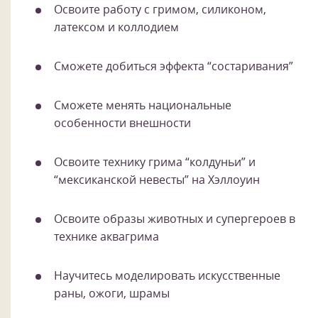
Освоите работу с гримом, силиконом,
латексом и коллодием
Сможете добиться эффекта “состаривания”
Сможете менять национальные
особенности внешности
Освоите технику грима “колдуньи” и
“мексиканской невесты” на Хэллоуин
Освоите образы животных и супергероев в
технике аквагрима
Научитесь моделировать искусственные
раны, ожоги, шрамы