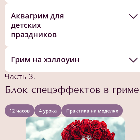
Аквагрим для
детских
праздников
Грим на хэллоуин
Часть 3.
Блок спецэффектов в гриме
12 часов
4 урока
Практика на моделях