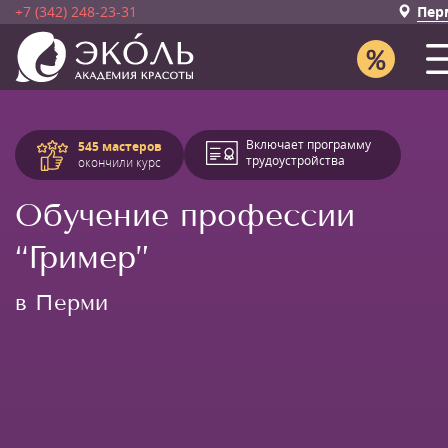
+7 (342) 248-23-31
Пер
Включает программу
545 мастеров
трудоустройства
окончили курс
Обучение профессии
“Гример”
в Перми