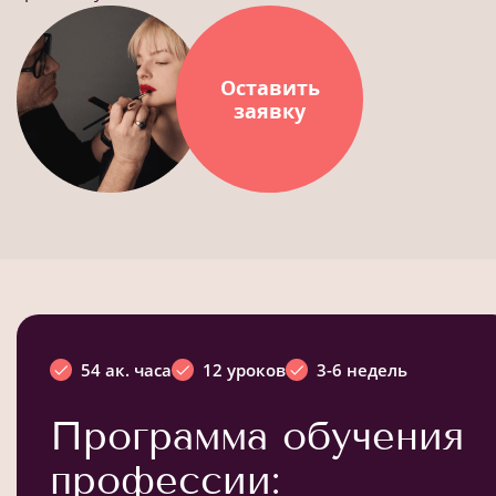
Оставить
заявку
54 ак. часа
12 уроков
3-6 недель
Программа обучения
профессии: