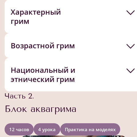
Характерный
грим
Возрастной грим
Национальный и
этнический грим
Часть 2.
Блок аквагрима
12 часов
4 урока
Практика на моделях