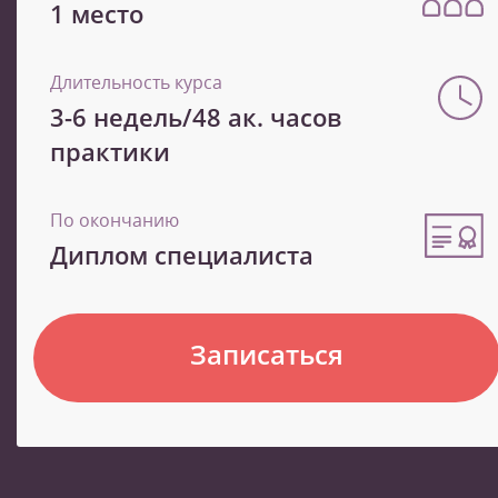
1 место
Длительность курса
3-6 недель/48 ак. часов
практики
По окончанию
Диплом специалиста
Записаться