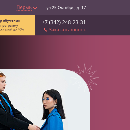
Пермь
ул.25 Октября, д. 17
р обучения
+7 (342) 248-23-31
 программу
Заказать звонок
скидкой до 40%