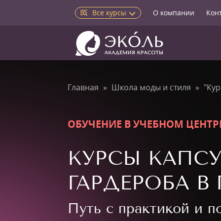
Все курсы
О компании
Кон
Главная
Школа моды и стиля
"Кур
ОБУЧЕНИЕ В УЧЕБНОМ ЦЕНТР
КУРСЫ КАПС
ГАРДЕРОБА В
Путь с практикой и 