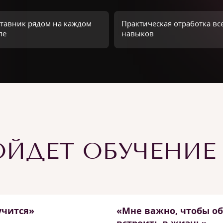
тавник рядом на каждом
Практическая отработка вс
пе
навыков
ЙДЕТ ОБУЧЕНИЕ
учится»
«Мне важно, чтобы о