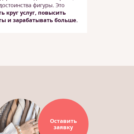
достоинства фигуры. Это
ь круг услуг, повысить
ты и зарабатывать больше.
Оставить
заявку