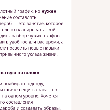
 плотный график, но
нужен
мение составлять
ероб — это занятие, которое
ятельно планировать свой
одить разбор чужих шкафов
и в удобное для вас время, а
олит освоить новые навыки
 привычного уклада жизни.
увствую потолок»
м подбирать одежду,
ли шьете вещи на заказ, но
и на одном уровне. Хочется
го составления
дероба и создавать образы,