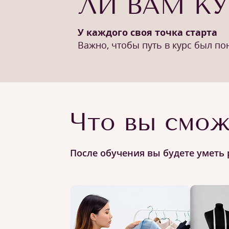
ЛИ ВАМ К
У каждого своя точка старта
Важно, чтобы путь в курс был п
Что вы смож
После обучения вы будете уметь 