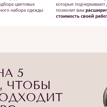
одбора цветовых
которые подчеркивают 
иного набора одежды
позволит вам
расширит
стоимость своей рабо
НА 5
, ЧТОБЫ
ПОДХОДИТ