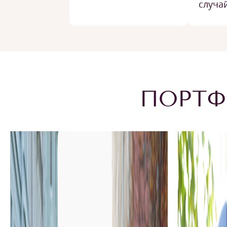
случа
ПОРТФ