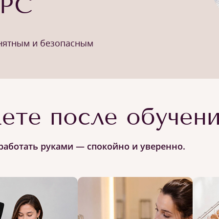
УРС
онятным и безопасным
ете после обучен
работать руками — спокойно и уверенно.