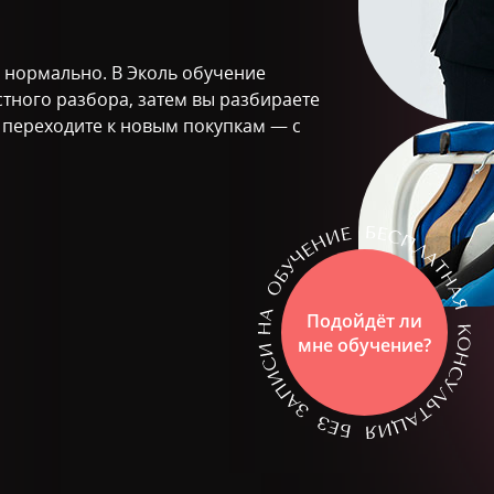
о нормально. В Эколь обучение
стного разбора, затем вы разбираете
м переходите к новым покупкам — с
Подойдёт ли
мне обучение?