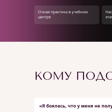
Очная практика в учебном
Нас
центре
эта
КОМУ ПОДО
«Я боялась, что у меня не пол