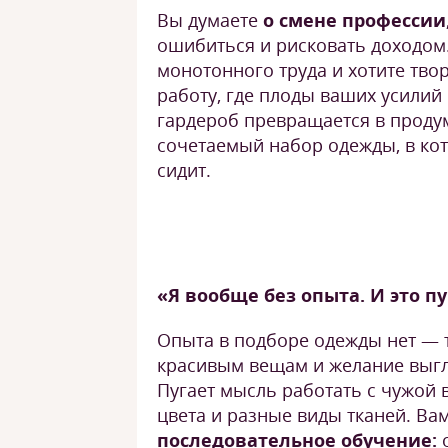
Вы думаете
о смене профессии
ошибиться и рисковать доходом.
монотонного труда и хотите тво
работу, где плоды ваших усилий
гардероб превращается в проду
сочетаемый набор одежды, в ко
сидит.
«Я вообще без опыта. И это п
Опыта в подборе одежды нет — 
красивым вещам и желание выгл
Пугает мысль работать с чужой 
цвета и разные виды тканей. В
последовательное обучение:
о