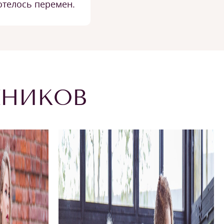
отелось перемен.
ЕНИКОВ