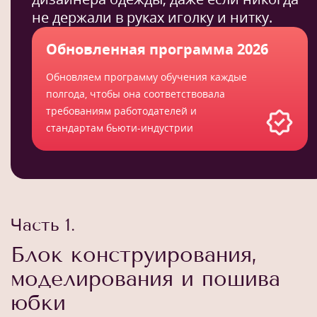
не держали в руках иголку и нитку.
Обновленная программа 2026
Обновляем программу обучения каждые
полгода, чтобы она соответствовала
требованиям работодателей и
стандартам бьюти-индустрии
Часть 1.
Блок конструирования,
моделирования и пошива
юбки