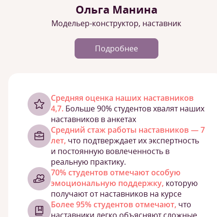
Ольга Манина
Модельер-конструктор, наставник
Подробнее
Cредняя оценка наших наставников
4,7.
Больше 90% студентов хвалят наших
наставников в анкетах
Средний стаж работы наставников — 7
лет,
что подтверждает их экспертность
и постоянную вовлеченность в
реальную практику.
70% студентов отмечают особую
эмоциональную поддержку,
которую
получают от наставников на курсе
Более 95% студентов отмечают,
что
наставники легко объясняют сложные