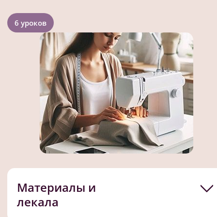
6 уроков
Материалы и
лекала