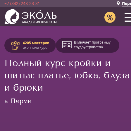
+7 (342) 248-23-31
Пер
Включает программу
4205 мастеров
трудоустройства
окончили курс
Полный курс кройки и
шитья: платье, юбка, блуза
и брюки
в Перми