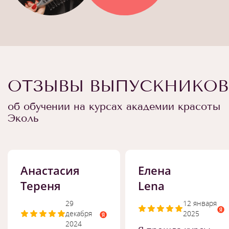
ОТЗЫВЫ ВЫПУСКНИКОВ
об обучении на курсах академии красоты
Эколь
Анастасия
Елена
Тереня
Lena
29
12 января
декабря
2025
2024