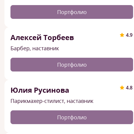
Портфолио
4.9
Алексей Торбеев
Барбер, наставник
Портфолио
4.8
Юлия Русинова
Парикмахер-стилист, наставник
Портфолио