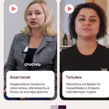
Анастасия
Татьяна
Кардинально изменила
Обучилась на бровиста-
свою жизнь, обучившись в
лэшмейкера и открыла
Эколь на мастера красоты
собственную студию