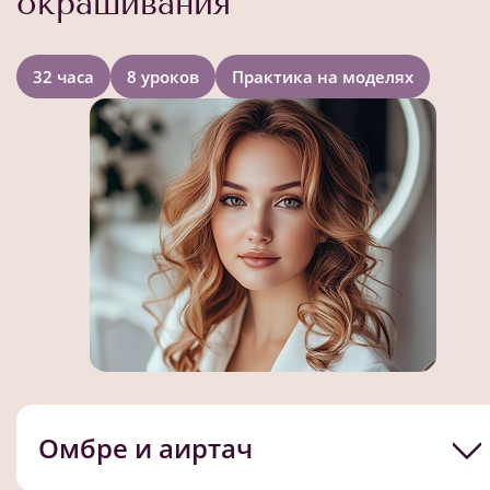
окрашивания
32 часа
8 уроков
Практика на моделях
Омбре и аиртач