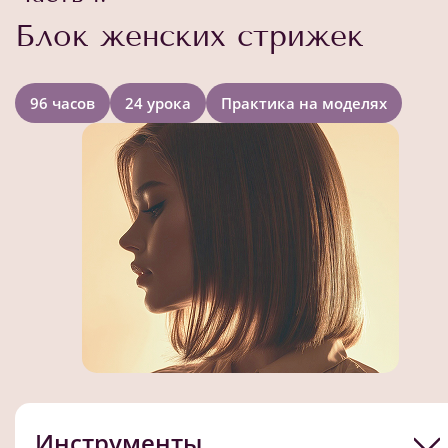
Блок женских стрижек
96 часов
24 урока
Практика на моделях
Инструменты