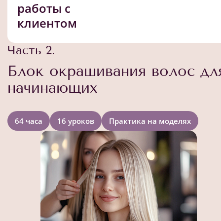
работы с
клиентом
Часть 2.
Блок окрашивания волос дл
начинающих
64 часа
16 уроков
Практика на моделях