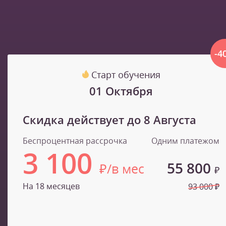
-4
Старт обучения
01 Октября
Скидка действует до
8 Августа
Беспроцентная рассрочка
Одним платежом
3 100
55 800
₽/в мес
₽
На 18 месяцев
93 000 ₽