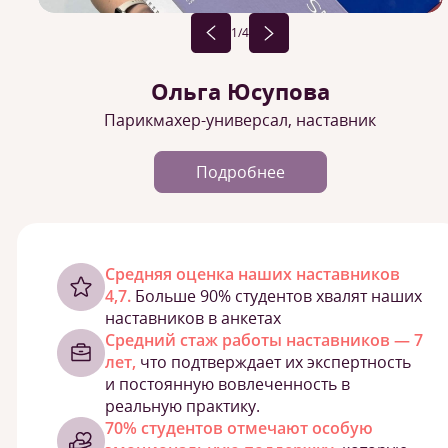
1
/4
Ольга Юсупова
Парикмахер-универсал, наставник
Подробнее
Cредняя оценка наших наставников
4,7.
Больше 90% студентов хвалят наших
наставников в анкетах
Средний стаж работы наставников — 7
лет,
что подтверждает их экспертность
и постоянную вовлеченность в
реальную практику.
70% студентов отмечают особую