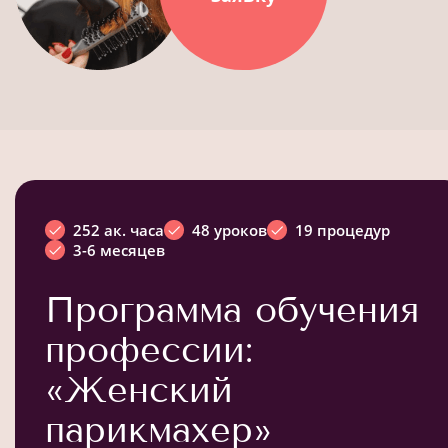
252 ак. часа
48 уроков
19 процедур
3-6 месяцев
Программа обучения
профессии:
«Женский
парикмахер»