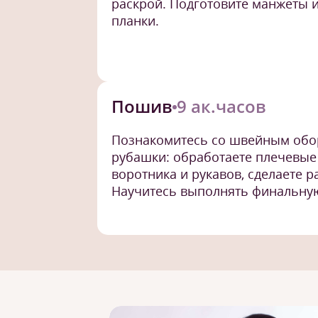
раскрой. Подготовите манжеты и
планки.
Пошив
9 ак.часов
Познакомитесь со швейным обо
рубашки: обработаете плечевые
воротника и рукавов, сделаете р
Научитесь выполнять финальную