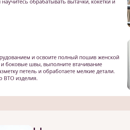
 научитесь обрабатывать вытачки, кокетки и
рудованием и освоите полный пошив женской
 и боковые швы, выполните втачивание
азметку петель и обработаете мелкие детали.
 ВТО изделия.