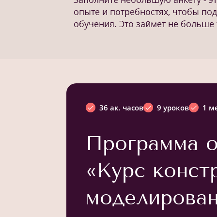
опыте и потребностях, чтобы по
обучения. Это займет не больше 
36 ак. часов
9 уроков
1 м
Программа о
«Курс конст
моделирован