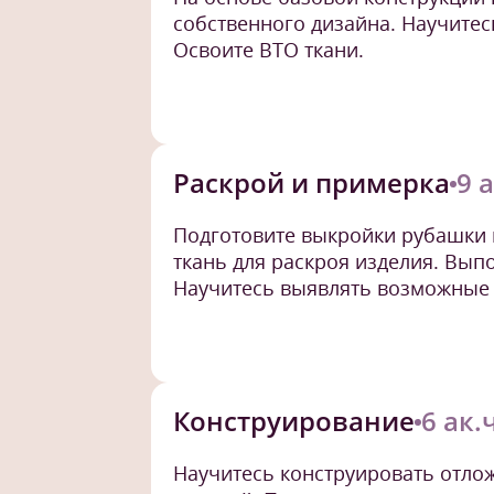
собственного дизайна. Научитес
Освоите ВТО ткани.
Раскрой и примерка
9 
Подготовите выкройки рубашки 
ткань для раскроя изделия. Вып
Научитесь выявлять возможные 
Конструирование
6 ак.
Научитесь конструировать отлож