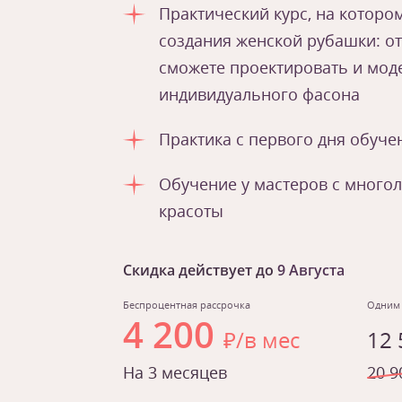
Практический курс, на которо
создания женской рубашки: от
сможете проектировать и мод
индивидуального фасона
Практика с первого дня обуче
Обучение у мастеров с много
красоты
Скидка действует до
9 Августа
Беспроцентная рассрочка
Одним
4 200
₽/в мес
12
На 3 месяцев
20 9