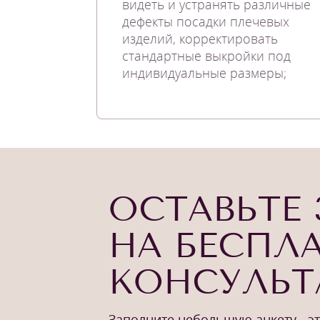
видеть и устранять различные
дефекты посадки плечевых
изделий, корректировать
стандартные выкройки под
индивидуальные размеры;
ОСТАВЬТЕ 
НА БЕСПЛ
КОНСУЛЬ
Заполните небольшую анкету - э