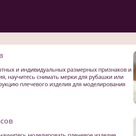
в
артных и индивидуальных размерных признаков и
я, научитесь снимать мерки для рубашки или
трукцию плечевого изделия для моделирования
асов
 научитесь моделировать плечевое изделие