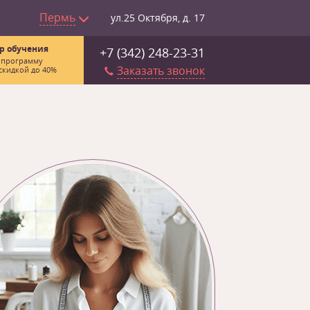
Пермь
ул.25 Октября, д. 17
р обучения
+7 (342) 248-23-31
 программу
Заказать звонок
скидкой до 40%