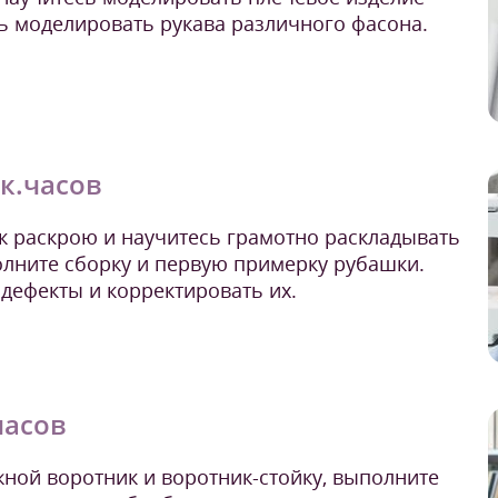
ь моделировать рукава различного фасона.
ак.часов
к раскрою и научитесь грамотно раскладывать
олните сборку и первую примерку рубашки.
дефекты и корректировать их.
часов
ной воротник и воротник-стойку, выполните