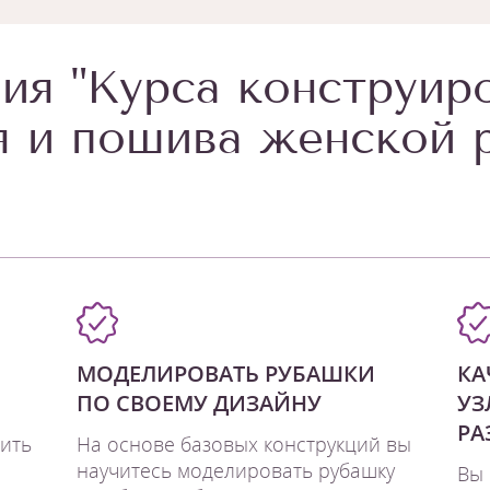
ия "Курса конструир
 и пошива женской 
МОДЕЛИРОВАТЬ РУБАШКИ
КА
ПО СВОЕМУ ДИЗАЙНУ
УЗ
РА
ить
На основе базовых конструкций вы
научитесь моделировать рубашку
Вы 