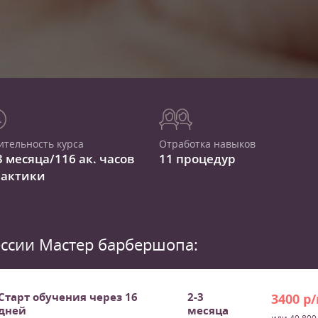
ительность курса
Отработка навыков
3 месяца/116 ак. часов
11 процедур
рактики
ссии Мастер барбершопа:
Старт обучения через 16
2-3
3400 р
дней
месяца