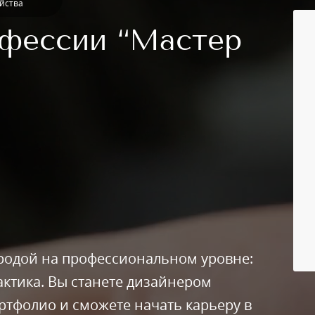
йства
фессии “Мастер
ородой на профессиональном уровне:
актика. Вы станете дизайнером
ртфолио и сможете начать карьеру в