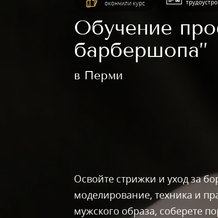
трудоустро
окончили курс
Обучение про
барбершопа”
в Перми
Освойте стрижки и уход за б
моделирование, техника и пр
мужского образа, соберете по