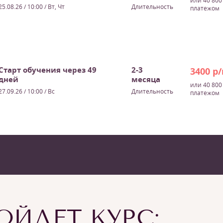
или 40 800
25.08.26 / 10:00
/ Вт, Чт
Длительность
платежом
Старт обучения через 49
2-3
3400 р
дней
месяца
или 40 800
27.09.26 / 10:00
/ Вс
Длительность
платежом
ЙДЕТ КУРС: