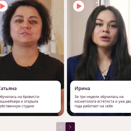
Татьяна
Ирина
бучилась на бровиста-
За три недели обучилась на
эшмейкера и открыла
косметолога-эстетиста и уже дв
обственную студию
года работает на себя