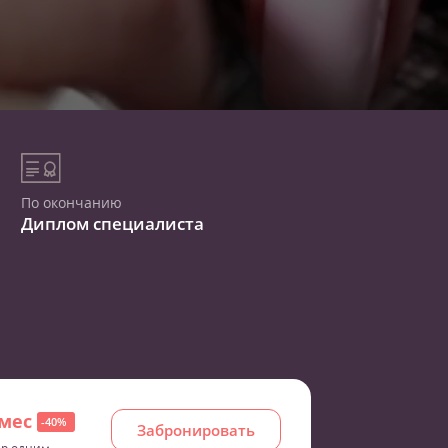
По окончанию
Диплом специалиста
/мес
-40%
Забронировать