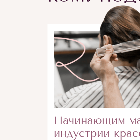
Начинающим ма
индустрии кра