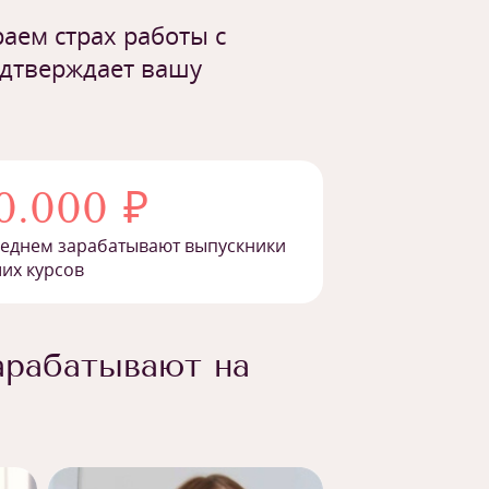
аем страх работы с
одтверждает вашу
0.000 ₽
реднем зарабатывают выпускники
их курсов
арабатывают на