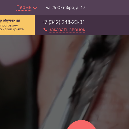
Пермь
ул.25 Октября, д. 17
р обучения
+7 (342) 248-23-31
 программу
Заказать звонок
скидкой до 40%