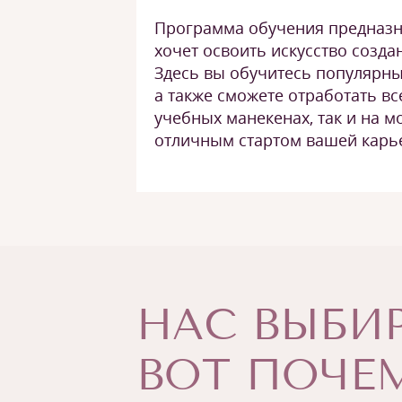
Программа обучения предназна
хочет освоить искусство созда
Здесь вы обучитесь популярны
а также сможете отработать вс
учебных манекенах, так и на мо
отличным стартом вашей карь
НАС ВЫБИР
ВОТ ПОЧЕМ