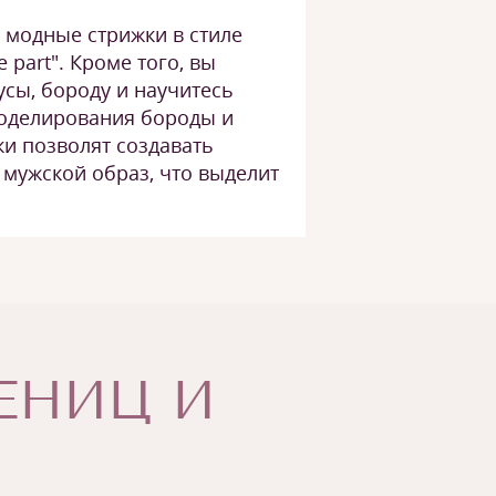
 модные стрижки в стиле
e part". Кроме того, вы
сы, бороду и научитесь
оделирования бороды и
и позволят создавать
мужской образ, что выделит
ЧЕНИЦ И