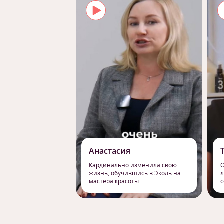
Анастасия
Кардинально изменила свою
О
жизнь, обучившись в Эколь на
л
мастера красоты
с