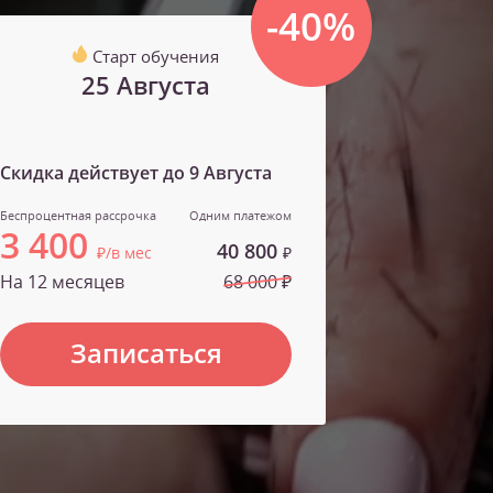
-40%
Старт обучения
25 Августа
Скидка действует до
9 Августа
Беспроцентная рассрочка
Одним платежом
3 400
40 800
₽/в мес
₽
На 12 месяцев
68 000 ₽
Записаться