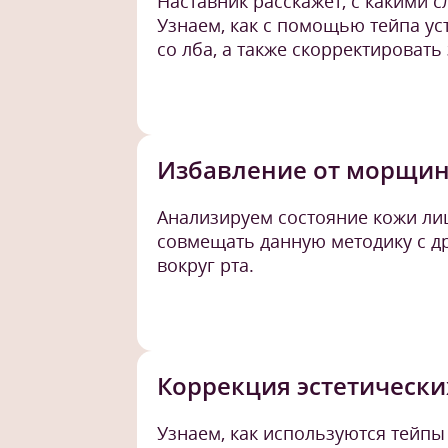
Наставник расскажет, с какими 
Узнаем, как с помощью тейпа у
со лба, а также скорректировать
Избавление от морщин
Анализируем состояние кожи лиц
совмещать данную методику с др
вокруг рта.
Коррекция эстетически
Узнаем, как используются тейпы