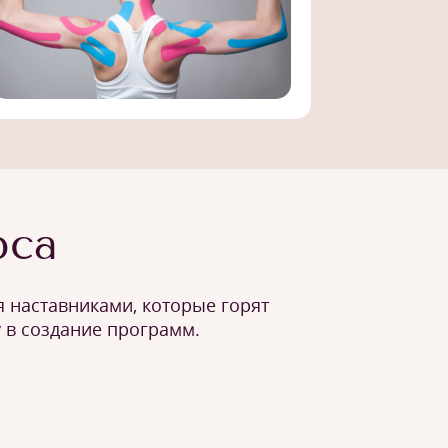
рса
 наставниками, которые горят
 в создание программ.