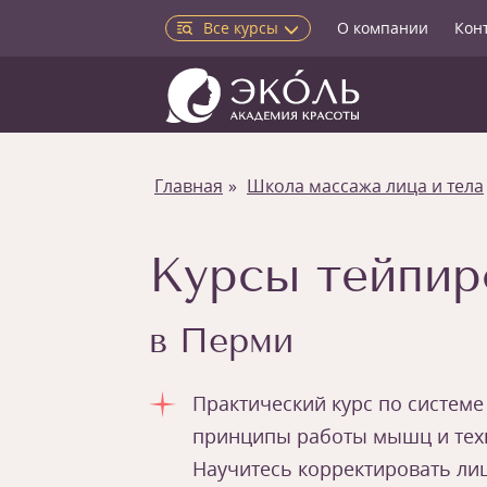
Все курсы
О компании
Кон
Главная
Школа массажа лица и тела
Курсы тейпир
в Перми
Практический курс по системе
принципы работы мышц и техн
Научитесь корректировать лиц