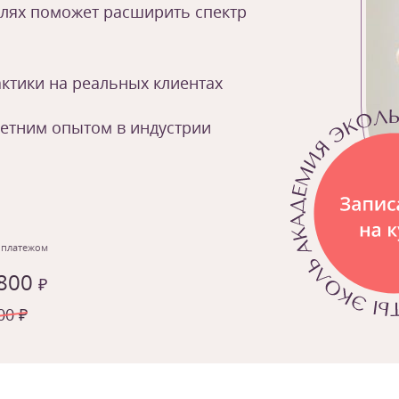
елях поможет расширить спектр
ктики на реальных клиентах
летним опытом в индустрии
 платежом
 800
₽
00 ₽