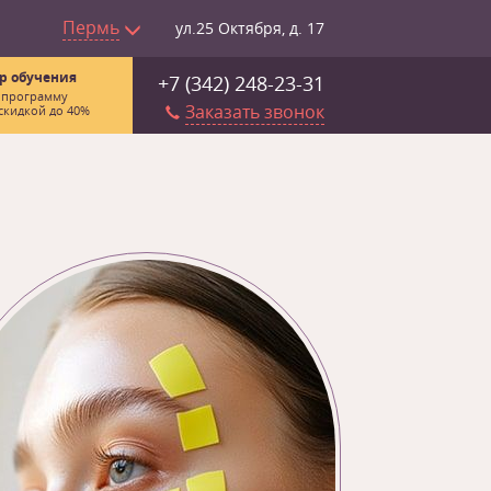
Пермь
ул.25 Октября, д. 17
р обучения
+7 (342) 248-23-31
 программу
Заказать звонок
скидкой до 40%