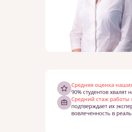
Cредняя оценка наших
90% студентов хвалят 
Средний стаж работы 
подтверждает их экспе
вовлеченность в реаль