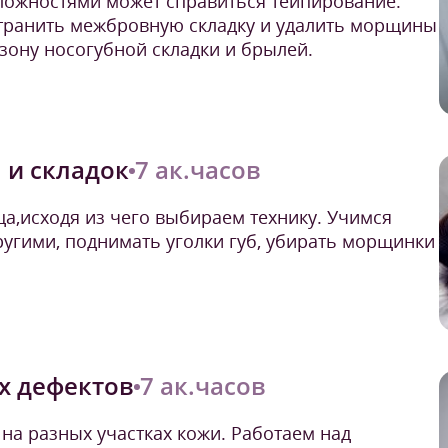
сложностями может справиться тейпирование.
странить межбровную складку и удалить морщины
 зону носогубной складки и брылей.
 и складок
7 ак.часов
а,исходя из чего выбираем технику. Учимся
угими, поднимать уголки губ, убирать морщинки
х дефектов
7 ак.часов
 на разных участках кожи. Работаем над