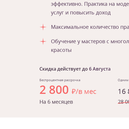
эффективно. Практика на мод
услуг и повысить доход
Максимальное количество пра
Обучение у мастеров с много
красоты
Скидка действует до
6 Августа
Беспроцентная рассрочка
Одним
2 800
₽/в мес
16
На 6 месяцев
28 0