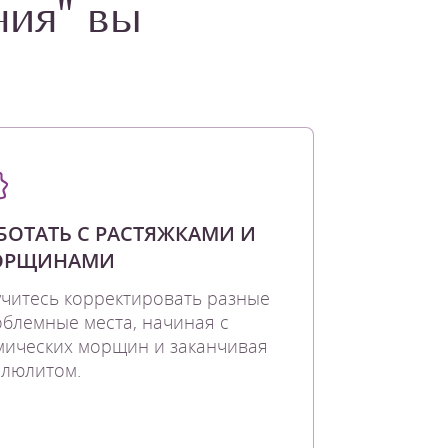
ния" вы
БОТАТЬ С РАСТЯЖКАМИ И
ОРЩИНАМИ
читесь корректировать разные
блемные места, начиная с
ических морщин и заканчивая
ллюлитом.