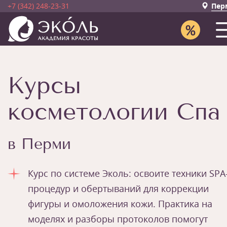
+7 (342) 248-23-31
Пер
Курсы
косметологии Спа
в Перми
Курс по системе Эколь: освоите техники SPA
процедур и обертываний для коррекции
фигуры и омоложения кожи. Практика на
моделях и разборы протоколов помогут