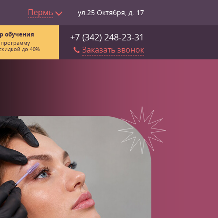
Пермь
ул.25 Октября, д. 17
р обучения
+7 (342) 248-23-31
 программу
Заказать звонок
скидкой до 40%