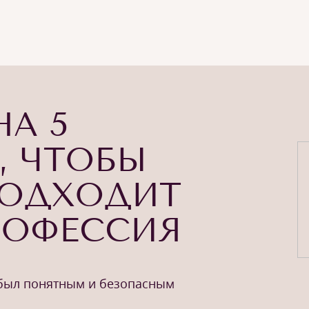
НА 5
, ЧТОБЫ
ПОДХОДИТ
РОФЕССИЯ
 был понятным и безопасным