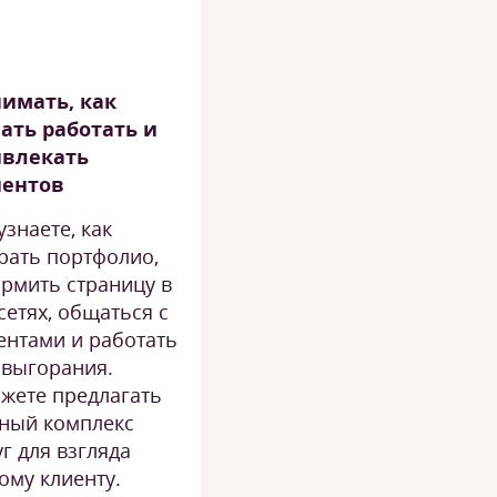
имать, как
ать работать и
ивлекать
иентов
узнаете, как
рать портфолио,
рмить страницу в
сетях, общаться с
ентами и работать
 выгорания.
жете предлагать
ный комплекс
уг для взгляда
ому клиенту.