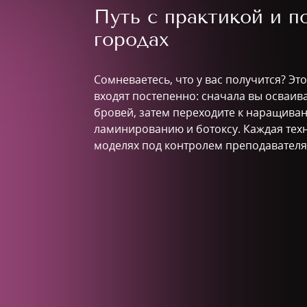
Путь с практикой и 
городах
Сомневаетесь, что у вас получится? Эт
входят постепенно: сначала вы осваи
бровей, затем переходите к наращиван
ламинированию и ботоксу. Каждая тех
моделях под контролем преподавателя