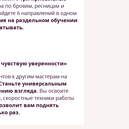
ра по бровям, ресницам и
йдете 6 направлений в одном
мя на раздельном обучении
батывать.
е чувствую уверенности»
нтов к другим мастерам на
Станьте универсальным
ению взгляда.
Вы освоите
 скоростные техники работы
озволит вам поднять
ко раз.