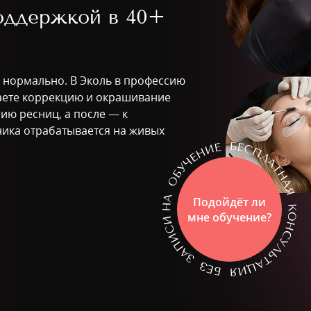
поддержкой в
40+
о нормально. В Эколь в профессию
ваете коррекцию и окрашивание
ию ресниц, а после — к
ника отрабатывается на живых
Подойдёт ли
мне обучение?