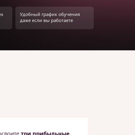
ех
Удобный график обучения
даже если вы работаете
 освоите
три прибыльные