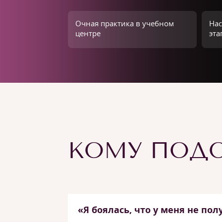
Очная практика в учебном
Нас
центре
эта
КОМУ ПОДО
«Я боялась, что у меня не пол