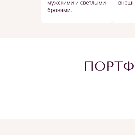
мужскими и светлыми
внешн
бровями.
ПОРТФ