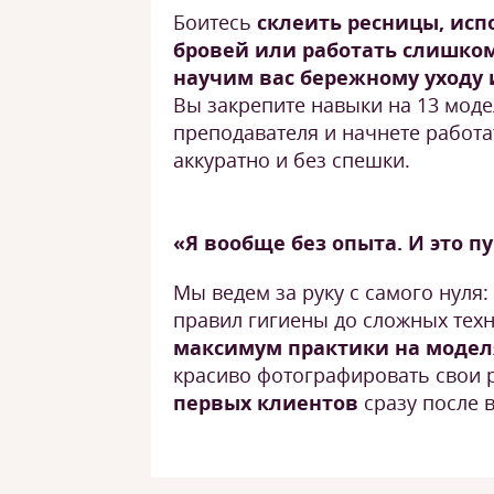
Боитесь
склеить ресницы, исп
бровей или работать слишко
научим вас бережному уходу 
Вы закрепите навыки на 13 мод
преподавателя и начнете работа
аккуратно и без спешки.
«Я вообще без опыта. И это п
Мы ведем за руку с самого нуля:
правил гигиены до сложных тех
максимум практики на модел
красиво фотографировать свои 
первых клиентов
сразу после 