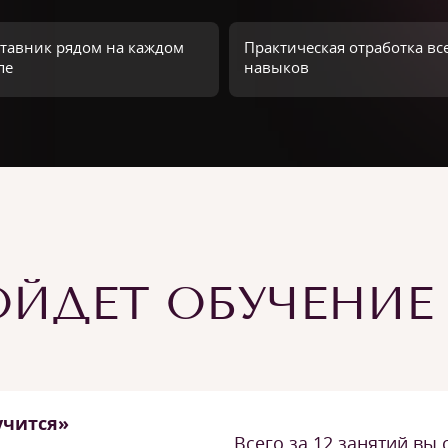
тавник рядом на каждом
Практическая отработка вс
пе
навыков
ЙДЕТ ОБУЧЕНИЕ
учится»
Всего за 12 занятий вы