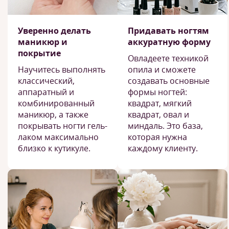
Уверенно делать
Придавать ногтям
маникюр и
аккуратную форму
покрытие
Овладеете техникой
Научитесь выполнять
опила и сможете
классический,
создавать основные
аппаратный и
формы ногтей:
комбинированный
квадрат, мягкий
маникюр, а также
квадрат, овал и
покрывать ногти гель-
миндаль. Это база,
лаком максимально
которая нужна
близко к кутикуле.
каждому клиенту.