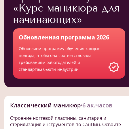
«Курс маникюра для
начинающих»
Обновленная программа 2026
Обновляем программу обучения каждые
полгода, чтобы она соответствовала
требованиям работодателей и
стандартам бьюти-индустрии
Классический маникюр
6 ак.часов
Строение ногтевой пластины, санитария и
стерилизация инструментов по СанПин. Освоите