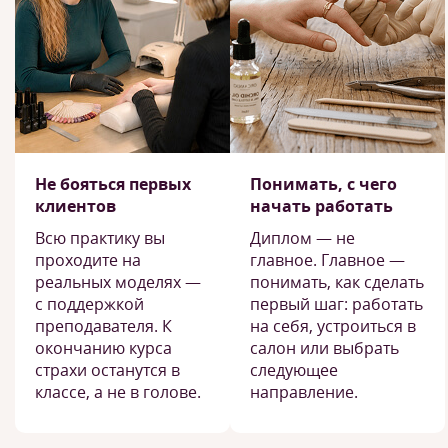
Не бояться первых
Понимать, с чего
клиентов
начать работать
Всю практику вы
Диплом — не
проходите на
главное. Главное —
реальных моделях —
понимать, как сделать
с поддержкой
первый шаг: работать
преподавателя. К
на себя, устроиться в
окончанию курса
салон или выбрать
страхи останутся в
следующее
классе, а не в голове.
направление.