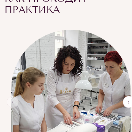
ПРАКТИКА
‹
›