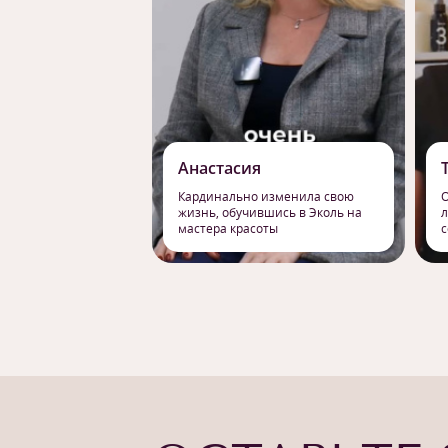
Анастасия
Кардинально изменила свою
О
жизнь, обучившись в Эколь на
л
мастера красоты
с