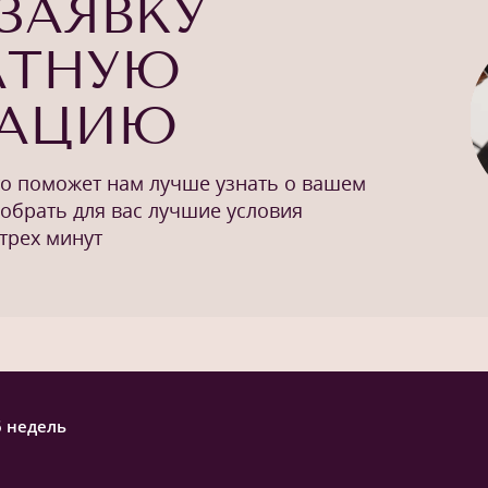
ЗАЯВКУ
АТНУЮ
ТАЦИЮ
то поможет нам лучше узнать о вашем
добрать для вас лучшие условия
трех минут
6 недель