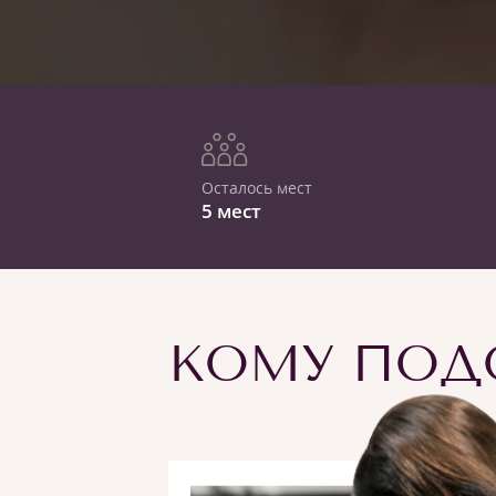
Осталось мест
5 мест
КОМУ ПОДО