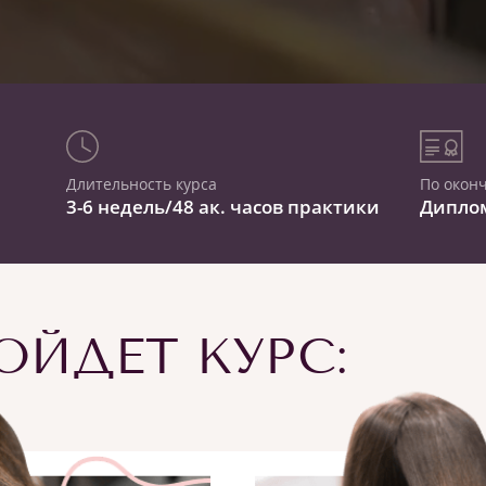
Длительность курса
По окон
3-6 недель/48 ак. часов практики
Дипло
ЙДЕТ КУРС: