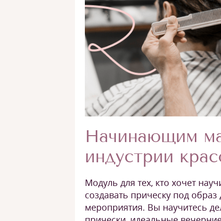
Начинающим ма
индустрии кра
Модуль для тех, кто хочет нау
создавать прическу под образ
мероприятия. Вы научитесь д
прически, идеальные вечерние