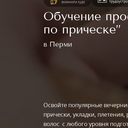
трудоустро
окончили курс
Обучение про
по прическе”
в Перми
Освойте популярные вечерни
прически, укладки, плетения, 
волос с любого уровня подго