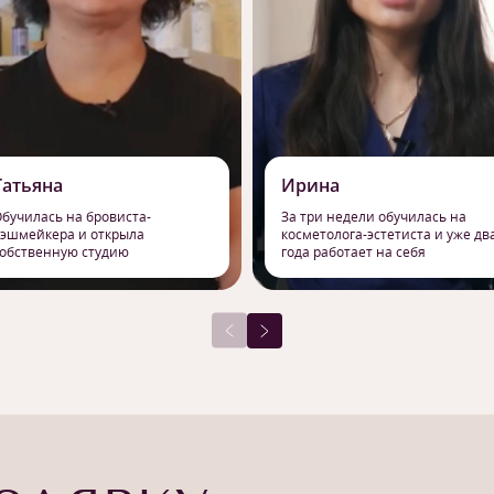
Татьяна
Ирина
бучилась на бровиста-
За три недели обучилась на
эшмейкера и открыла
косметолога-эстетиста и уже дв
обственную студию
года работает на себя