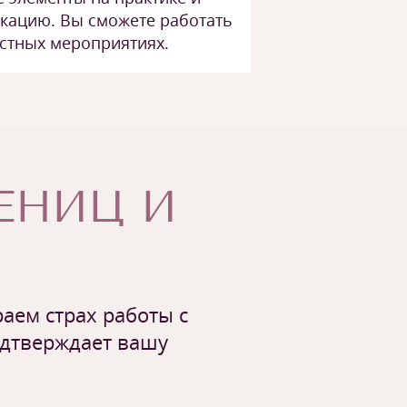
кацию. Вы сможете работать
частных мероприятиях.
ЧЕНИЦ И
аем страх работы с
одтверждает вашу