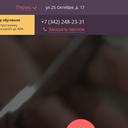
Пермь
ул.25 Октября, д. 17
р обучения
+7 (342) 248-23-31
 программу
Заказать звонок
скидкой до 40%