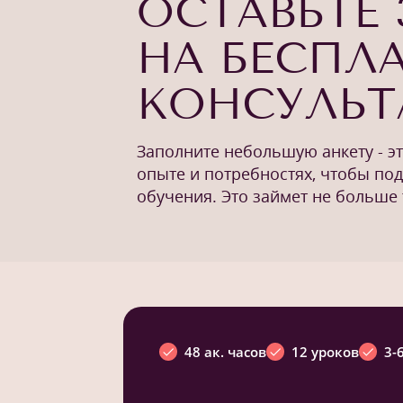
ОСТАВЬТЕ 
НА БЕСПЛ
КОНСУЛЬ
Заполните небольшую анкету - э
опыте и потребностях, чтобы по
обучения. Это займет не больше 
48 ак. часов
12 уроков
3-