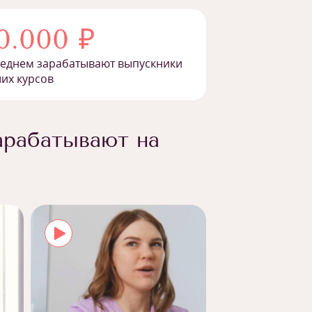
0.000 ₽
реднем зарабатывают выпускники
их курсов
арабатывают на