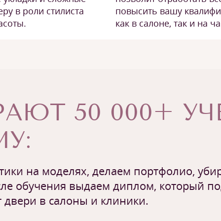
повысить вашу квалифи
еру в роли стилиста
как в салоне, так и на 
асоты.
АЮТ 50 000+ У
У:
ики на моделях, делаем портфолио, убир
ле обучения выдаем диплом, который п
 двери в салоны и клиники.